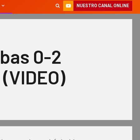
NUESTRO CANAL ONLINE
ubas 0-2
l (VIDEO)