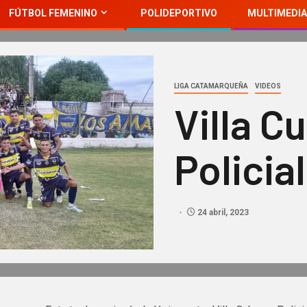
FÚTBOL FEMENINO
POLIDEPORTIVO
MULTIMEDIA
LIGA CATAMARQUEÑA
VIDEOS
Villa C
Policia
24 abril, 2023