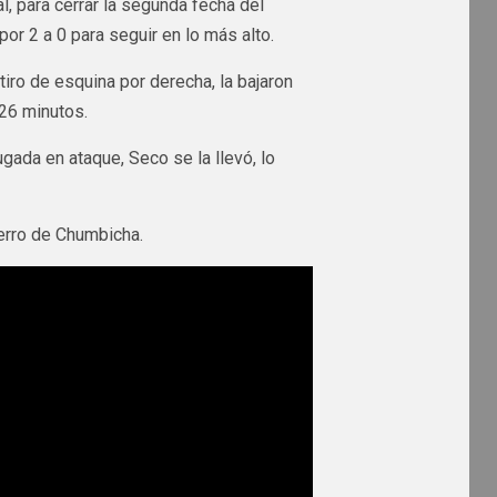
al, para cerrar la segunda fecha del
or 2 a 0 para seguir en lo más alto.
iro de esquina por derecha, la bajaron
 26 minutos.
gada en ataque, Seco se la llevó, lo
Ferro de Chumbicha.