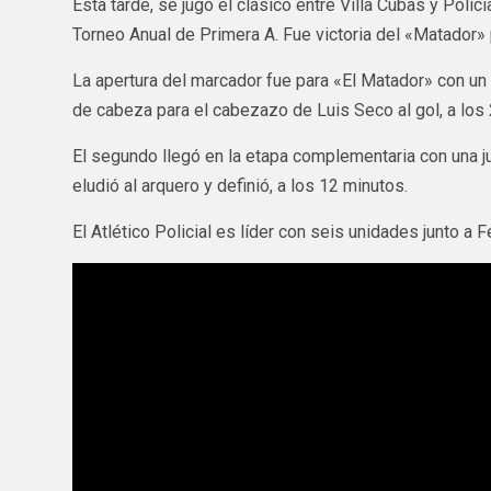
Esta tarde, se jugó el clásico entre Villa Cubas y Polici
Torneo Anual de Primera A. Fue victoria del «Matador» p
La apertura del marcador fue para «El Matador» con un t
de cabeza para el cabezazo de Luis Seco al gol, a los
El segundo llegó en la etapa complementaria con una ju
eludió al arquero y definió, a los 12 minutos.
El Atlético Policial es líder con seis unidades junto a 