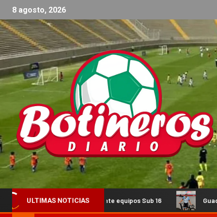
8 agosto, 2026
triangular ante equipos Sub 16
Guada Díaz volverá a repr
ULTIMAS NOTICIAS