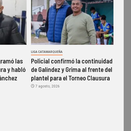
LIGA CATAMARQUEÑA
gramó las
Policial confirmó la continuidad
ura y habló
de Galíndez y Grima al frente del
Sánchez
plantel para el Torneo Clausura
7 agosto, 2026