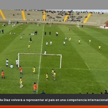
esentar al país en una competencia internacional
La Liga