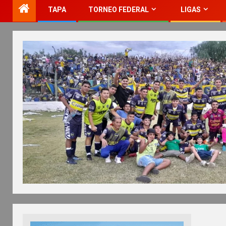
TAPA
TORNEO FEDERAL
LIGAS