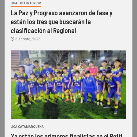
LIGAS DEL INTERIOR
La Paz y Progreso avanzaron de fase y
están los tres que buscarán la
clasificación al Regional
6 agosto, 2026
LIGA CATAMARQUEÑA
Ya están los primeros finalistas en el Petit