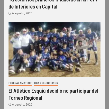
de Inferiores en Capital
6 agosto, 2026
FEDERAL AMATEUR
LIGAS DEL INTERIOR
El Atlético Esquiú decidió no participar del
Torneo Regional
6 agosto, 2026