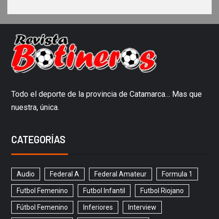
Todo el deporte de la provincia de Catamarca… Mas que
nuestra, única.
CATEGORÍAS
Audio
Federal A
Federal Amateur
Formula 1
Futbol Femenino
Futbol Infantil
Futbol Riojano
Fútbol Femenino
Inferiores
Interview