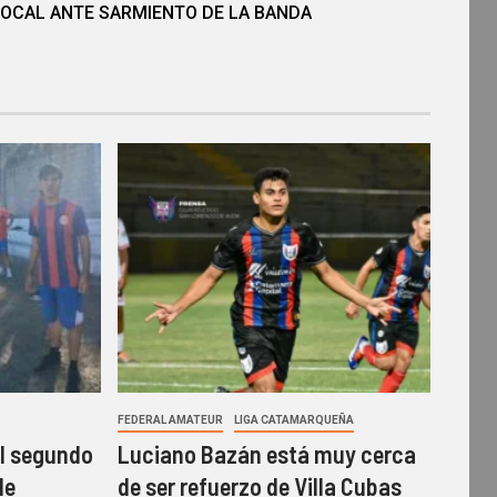
LOCAL ANTE SARMIENTO DE LA BANDA
FEDERAL AMATEUR
LIGA CATAMARQUEÑA
el segundo
Luciano Bazán está muy cerca
de
de ser refuerzo de Villa Cubas