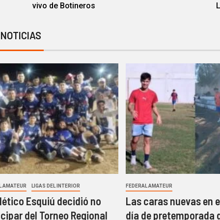
vivo de Botineros
 NOTICIAS
L AMATEUR
LIGAS DEL INTERIOR
FEDERAL AMATEUR
tlético Esquiú decidió no
Las caras nuevas en 
icipar del Torneo Regional
día de pretemporada 