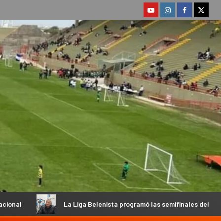
La Liga Belenista programó las semifinales del Apertura y habló su Pr