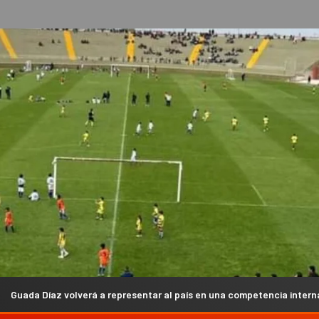
 a representar al país en una competencia internacional