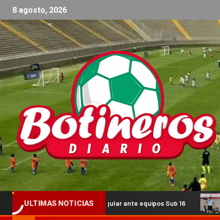
8 agosto, 2026
con un triangular ante equipos Sub 16
Guada Díaz volverá
ULTIMAS NOTICIAS