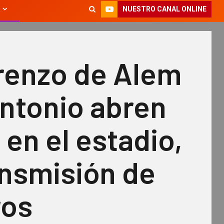
NUESTRO CANAL ONLINE
renzo de Alem
Antonio abren
e en el estadio,
ansmisión de
ros