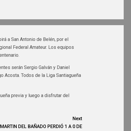
irá a San Antonio de Belén, por el
egional Federal Amateur. Los equipos
entenario.
tentes serán Sergio Galván y Daniel
go Acosta. Todos de la Liga Santiagueña
eña previa y luego a disfrutar del
Next
MARTIN DEL BAÑADO PERDIÓ 1 A 0 DE