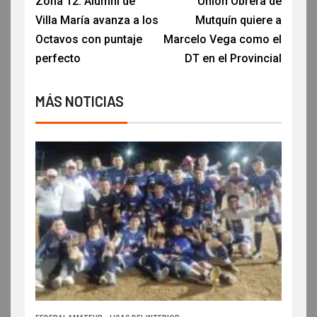
Zona 12: Alumni de
Unión Obrera de
Villa María avanza a los
Mutquín quiere a
Octavos con puntaje
Marcelo Vega como el
perfecto
DT en el Provincial
MÁS NOTICIAS