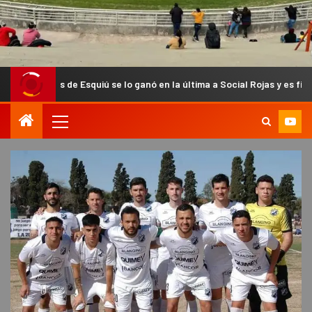
e Esquiú se lo ganó en la última a Social Rojas y es finalista del Anua