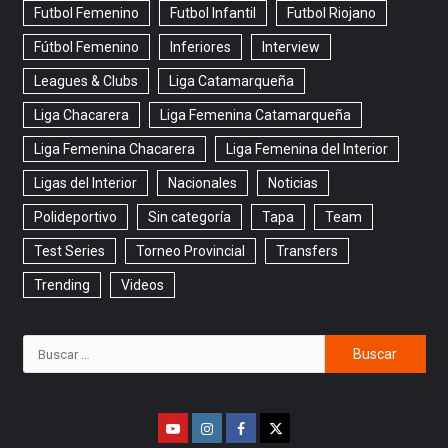
Futbol Femenino
Futbol Infantil
Futbol Riojano
Fútbol Femenino
Inferiores
Interview
Leagues & Clubs
Liga Catamarqueña
Liga Chacarera
Liga Femenina Catamarqueña
Liga Femenina Chacarera
Liga Femenina del Interior
Ligas del Interior
Nacionales
Noticias
Polideportivo
Sin categoría
Tapa
Team
Test Series
Torneo Provincial
Transfers
Trending
Videos