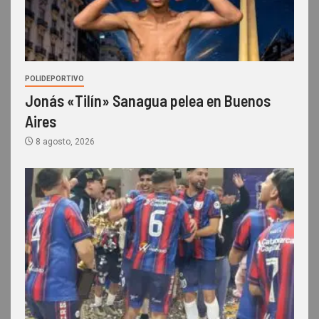
POLIDEPORTIVO
Jonás «Tilín» Sanagua pelea en Buenos
Aires
8 agosto, 2026