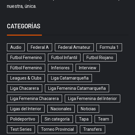
nuestra, única.
CATEGORÍAS
Audio
Federal A
Federal Amateur
Formula 1
Futbol Femenino
Futbol Infantil
Futbol Riojano
Fútbol Femenino
Inferiores
Interview
Leagues & Clubs
Liga Catamarqueña
Liga Chacarera
Liga Femenina Catamarqueña
Liga Femenina Chacarera
Liga Femenina del Interior
Ligas del Interior
Nacionales
Noticias
Polideportivo
Sin categoría
Tapa
Team
Test Series
Torneo Provincial
Transfers