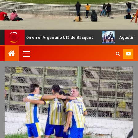
ón en el Argentino U13 de Básquet
Agustín Tapia y Arturo 