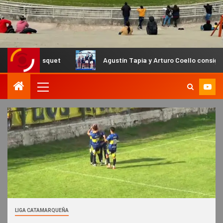
ásquet
Agustín Tapia y Arturo Coello consiguieron un nuev
LIGA CATAMARQUEÑA