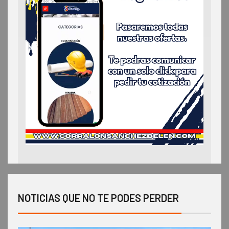
NOTICIAS QUE NO TE PODES PERDER