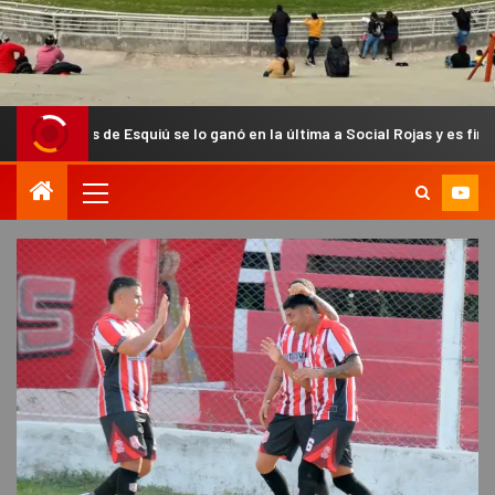
de Esquiú se lo ganó en la última a Social Rojas y es finalista del Anua