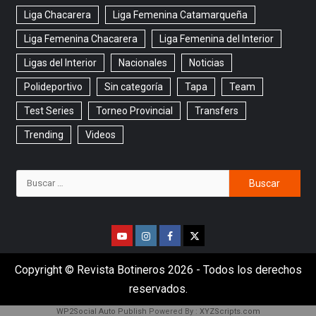
Liga Chacarera
Liga Femenina Catamarqueña
Liga Femenina Chacarera
Liga Femenina del Interior
Ligas del Interior
Nacionales
Noticias
Polideportivo
Sin categoría
Tapa
Team
Test Series
Torneo Provincial
Transfers
Trending
Videos
Copyright © Revista Botineros 2026 - Todos los derechos
reservados.
WP2Social Auto Publish
Powered By :
XYZScripts.com