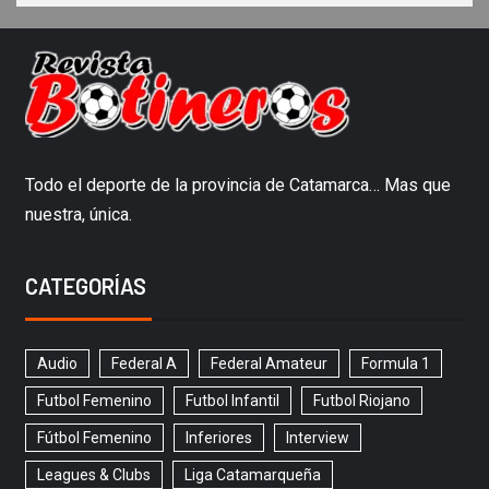
Todo el deporte de la provincia de Catamarca… Mas que
nuestra, única.
CATEGORÍAS
Audio
Federal A
Federal Amateur
Formula 1
Futbol Femenino
Futbol Infantil
Futbol Riojano
Fútbol Femenino
Inferiores
Interview
Leagues & Clubs
Liga Catamarqueña