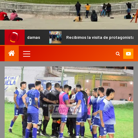
mas
Recibimos la visita de protagonistas del MX para palp