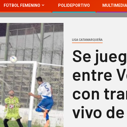
FÚTBOL FEMENINO
POLIDEPORTIVO
MULTIMEDIA
LIGA CATAMARQUEÑA
Se jueg
entre V
con tr
vivo de