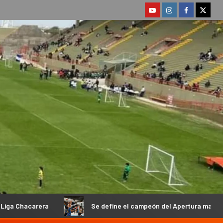
Se define el campeón del Apertura masculino de la Federación