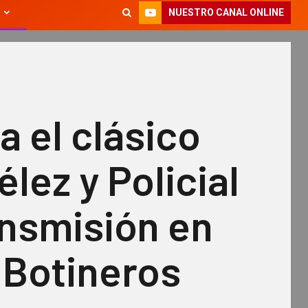
NUESTRO CANAL ONLINE
a el clásico
élez y Policial
ansmisión en
 Botineros