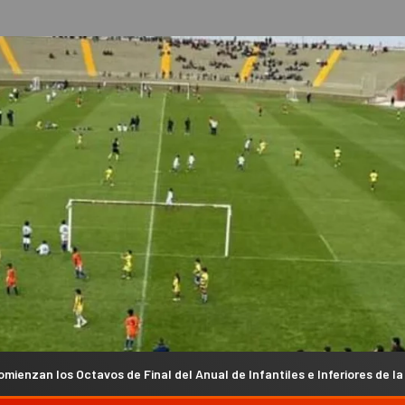
 Final del Anual de Infantiles e Inferiores de la Liga Chacarera