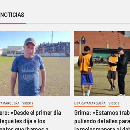
 NOTICIAS
ATAMARQUEÑA
VIDEOS
LIGA CATAMARQUEÑA
VIDEOS
ro: «Desde el primer día
Grima: «Estamos trab
legué les dije a los
puliendo detalles para
gentes que íbamos a
la mejor manera al de