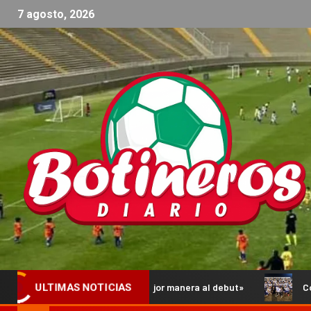
7 agosto, 2026
egar de la mejor manera al debut»
Comienzan los Octavos de
ULTIMAS NOTICIAS