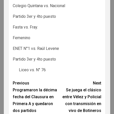
Colegio Quintana vs. Nacional
Partido 3er y 4to puesto
Fasta vs. Fray.
Femenino
ENET N°1 vs. Raúl Levene
Partido 3er y 4to puesto
Liceo vs. N° 76
Previous
Next
Programaron la décima
Se juega el clásico
fecha del Clausura en
entre Vélez y Policial
Primera A y quedaron
con transmisión en
dos partidos
vivo de Botineros