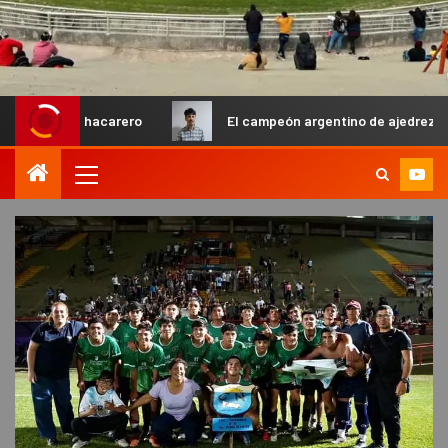
Chacarero
El campeón argentino de ajedrez Diego Flores y