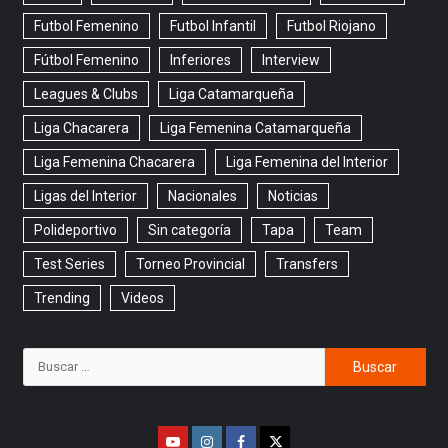
Futbol Femenino
Futbol Infantil
Futbol Riojano
Fútbol Femenino
Inferiores
Interview
Leagues & Clubs
Liga Catamarqueña
Liga Chacarera
Liga Femenina Catamarqueña
Liga Femenina Chacarera
Liga Femenina del Interior
Ligas del Interior
Nacionales
Noticias
Polideportivo
Sin categoría
Tapa
Team
Test Series
Torneo Provincial
Transfers
Trending
Videos