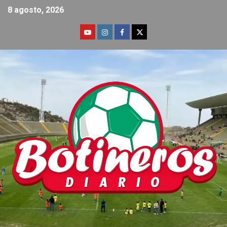
8 agosto, 2026