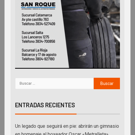
ENTRADAS RECIENTES
Un legado que seguirá en pie: abrirán un gimnasio
en homenaje al boxeador Oscar «Metralleta»