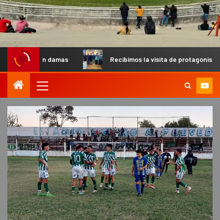
 damas
Recibimos la visita de protagonistas del MX para p