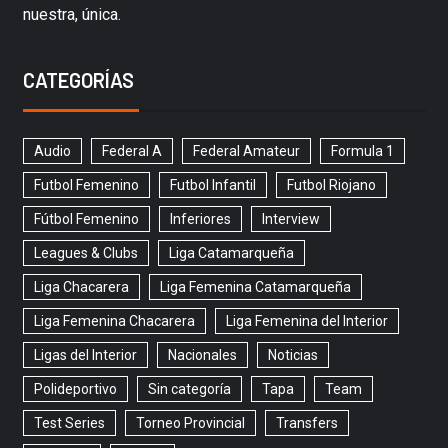
nuestra, única.
CATEGORÍAS
Audio
Federal A
Federal Amateur
Formula 1
Futbol Femenino
Futbol Infantil
Futbol Riojano
Fútbol Femenino
Inferiores
Interview
Leagues & Clubs
Liga Catamarqueña
Liga Chacarera
Liga Femenina Catamarqueña
Liga Femenina Chacarera
Liga Femenina del Interior
Ligas del Interior
Nacionales
Noticias
Polideportivo
Sin categoría
Tapa
Team
Test Series
Torneo Provincial
Transfers