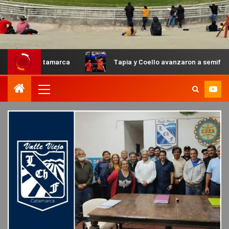
Catamarca
Tapia y Coello avanzaron a semifinales en el Pr