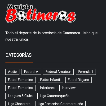
Todo el deporte de la provincia de Catamarca… Mas que
nuestra, única.
CATEGORÍAS
Audio
Federal A
Federal Amateur
Formula 1
Futbol Femenino
Futbol Infantil
Futbol Riojano
Fútbol Femenino
Inferiores
Interview
Leagues & Clubs
Liga Catamarqueña
Liga Chacarera
Liga Femenina Catamarqueña