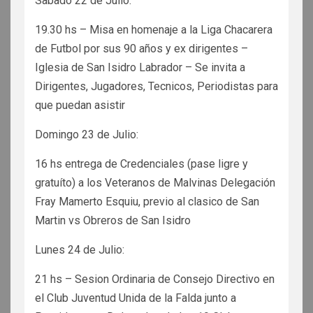
Sabado 22 de Julio:
19.30 hs – Misa en homenaje a la Liga Chacarera
de Futbol por sus 90 años y ex dirigentes –
Iglesia de San Isidro Labrador – Se invita a
Dirigentes, Jugadores, Tecnicos, Periodistas para
que puedan asistir
Domingo 23 de Julio:
16 hs entrega de Credenciales (pase ligre y
gratuíto) a los Veteranos de Malvinas Delegación
Fray Mamerto Esquiu, previo al clasico de San
Martin vs Obreros de San Isidro
Lunes 24 de Julio:
21 hs – Sesion Ordinaria de Consejo Directivo en
el Club Juventud Unida de la Falda junto a