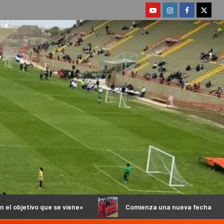
ene»
Comienza una nueva fecha del Torneo Anual de Bás