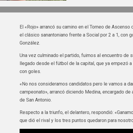
El «Rojo» arrancó su camino en el Torneo de Ascenso d
el clásico sanantoniano frente a Social por 2 a 1, con
González.
Una vez culminado el partido, fuimos al encuentro de 
llegado desde el fútbol de la capital, que ya empezó a
con goles.
«No nos consideramos candidatos pero le vamos a dar
campeonato», arrancó diciendo Medina, encargado de ab
de San Antonio.
Respecto a la triunfo, el delantero, respondió: «Gana
que dió el rival y los tres puntos quedaron para nosotr