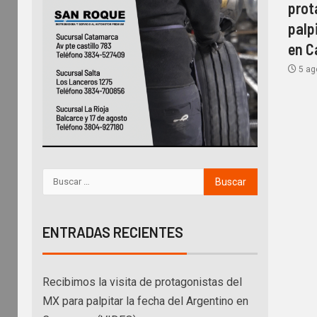
prot
palp
en C
5 ag
ENTRADAS RECIENTES
Recibimos la visita de protagonistas del
MX para palpitar la fecha del Argentino en