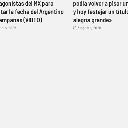
agonistas del MX para
podía volver a pisar 
itar la fecha del Argentino
y hoy festejar un títul
ampanas (VIDEO)
alegría grande»
osto, 2026
5 agosto, 2026