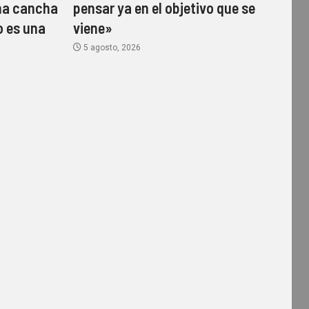
una cancha
pensar ya en el objetivo que se
o es una
viene»
5 agosto, 2026