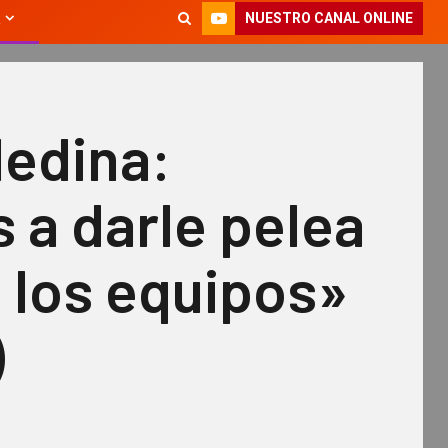
NUESTRO CANAL ONLINE
Medina:
 a darle pelea
 los equipos»
)