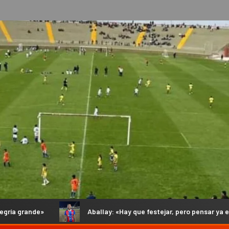
Aballay: «Hay que festejar, pero pensar ya en el objetivo que se vi