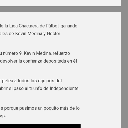
e la Liga Chacarera de Fútbol, ganando
 goles de Kevin Medina y Héctor
su número 9, Kevin Medina, refuerzo
 devolver la confianza depositada en él
 pelea a todos los equipos del
rir el paso al triunfo de Independiente
mos porque pusimos un poquito más de lo
os».