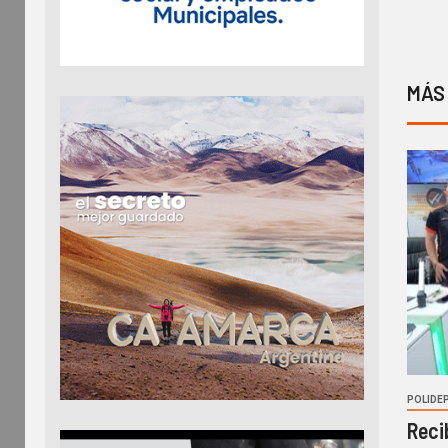
MÁS
POLIDE
Reci