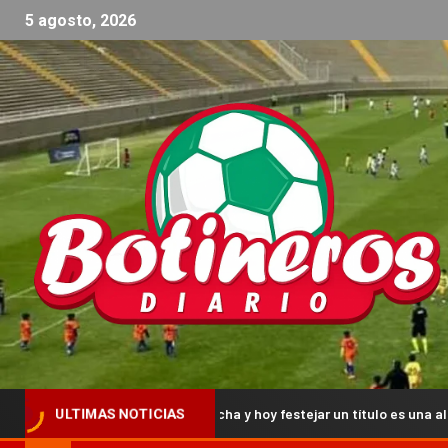
5 agosto, 2026
pisar una cancha y hoy festejar un título es una alegría grande»
ULTIMAS NOTICIAS