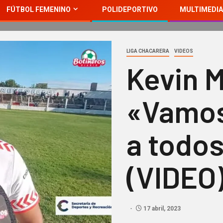
FÚTBOL FEMENINO
POLIDEPORTIVO
MULTIMEDIA
LIGA CHACARERA
VIDEOS
Kevin 
«Vamos
a todos
(VIDEO
17 abril, 2023