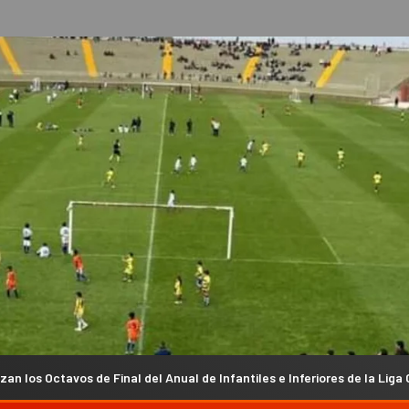
al del Anual de Infantiles e Inferiores de la Liga Chacarera