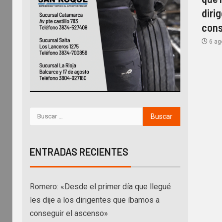
diri
cons
6 ag
ENTRADAS RECIENTES
Romero: «Desde el primer día que llegué
les dije a los dirigentes que íbamos a
conseguir el ascenso»