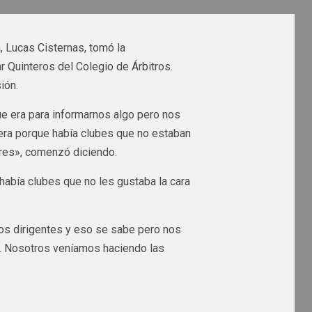
, Lucas Cisternas, tomó la
 Quinteros del Colegio de Árbitros.
ión.
e era para informarnos algo pero nos
era porque había clubes que no estaban
res», comenzó diciendo.
 había clubes que no les gustaba la cara
los dirigentes y eso se sabe pero nos
e. Nosotros veníamos haciendo las