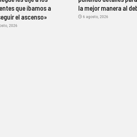
gentes que íbamos a
la mejor manera al de
eguir el ascenso»
6 agosto, 2026
osto, 2026