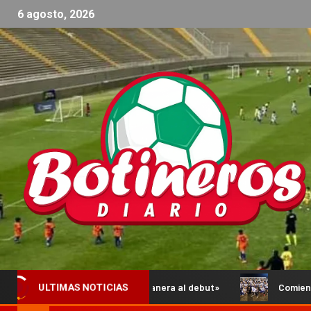
6 agosto, 2026
 de la mejor manera al debut»
Comienzan los Octavos de Fin
ULTIMAS NOTICIAS