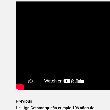
Previous
La Liga Catamarqueña cumple 106 años de