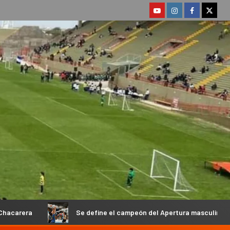
Se define el campeón del Apertura masculino de la Federación Cat