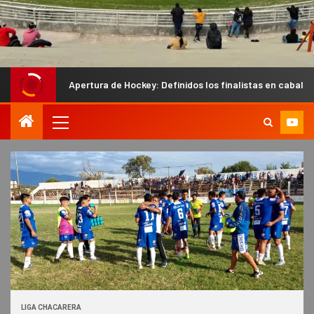
pertura de Hockey: Definidos los finalistas en caballeros y los semifin
LIGA CHACARERA