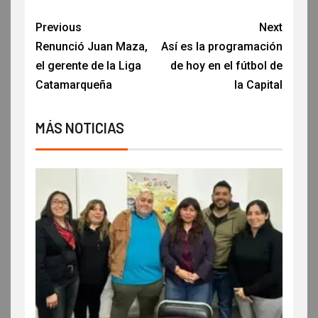
Previous
Next
Renunció Juan Maza,
Así es la programación
el gerente de la Liga
de hoy en el fútbol de
Catamarqueña
la Capital
MÁS NOTICIAS