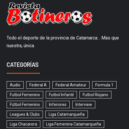
Todo el deporte de la provincia de Catamarca… Mas que
nuestra, única.
CATEGORÍAS
Audio
Federal A
Federal Amateur
Formula 1
Futbol Femenino
Futbol Infantil
Futbol Riojano
Fútbol Femenino
Inferiores
Interview
Leagues & Clubs
Liga Catamarqueña
Liga Chacarera
Liga Femenina Catamarqueña