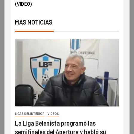
(VIDEO)
MÁS NOTICIAS
LIGAS DEL INTERIOR
VIDEOS
La Liga Belenista programó las
semifinales del Apertura y habló su