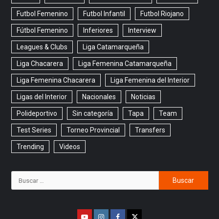
Futbol Femenino
Futbol Infantil
Futbol Riojano
Fútbol Femenino
Inferiores
Interview
Leagues & Clubs
Liga Catamarqueña
Liga Chacarera
Liga Femenina Catamarqueña
Liga Femenina Chacarera
Liga Femenina del Interior
Ligas del Interior
Nacionales
Noticias
Polideportivo
Sin categoría
Tapa
Team
Test Series
Torneo Provincial
Transfers
Trending
Videos