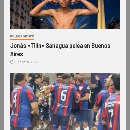
POLIDEPORTIVO
Jonás «Tilín» Sanagua pelea en Buenos
Aires
8 agosto, 2026