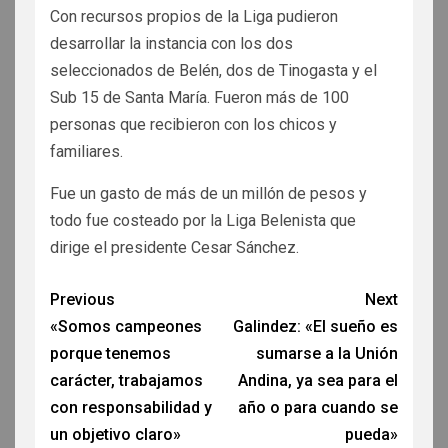
Con recursos propios de la Liga pudieron
desarrollar la instancia con los dos
seleccionados de Belén, dos de Tinogasta y el
Sub 15 de Santa María. Fueron más de 100
personas que recibieron con los chicos y
familiares.
Fue un gasto de más de un millón de pesos y
todo fue costeado por la Liga Belenista que
dirige el presidente Cesar Sánchez.
Previous
Next
«Somos campeones
Galindez: «El sueño es
porque tenemos
sumarse a la Unión
carácter, trabajamos
Andina, ya sea para el
con responsabilidad y
año o para cuando se
un objetivo claro»
pueda»