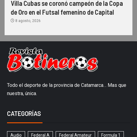
Villa Cubas se coronó campeón de la Copa
de Oro en el Futsal femenino de Capital
8 agosto, 2026
Todo el deporte de la provincia de Catamarca… Mas que
nuestra, única.
CATEGORÍAS
Audio
Federal A
Federal Amateur
Formula 1