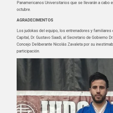
Panamericanos Universitarios que se llevarán a cabo 
octubre.
AGRADECIMENTOS
Los judokas del equipo, los entrenadores y familiares
Capital, Dr. Gustavo Saadi, al Secretario de Gobierno Dr
Concejo Deliberante Nicolás Zavaleta por su inestimab
participación.