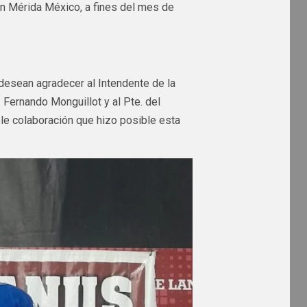
en Mérida México, a fines del mes de
 desean agradecer al Intendente de la
. Fernando Monguillot y al Pte. del
le colaboración que hizo posible esta