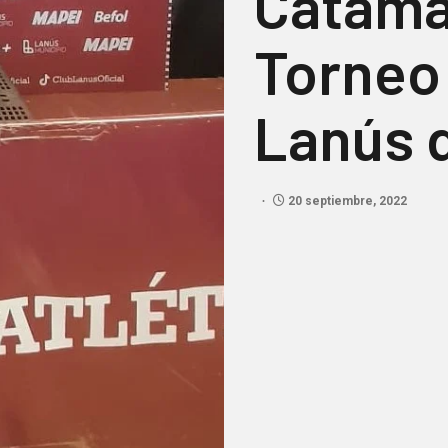
Catama
Torneo
Lanús 
20 septiembre, 2022