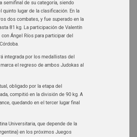
a semifinal de su categoría, siendo
quinto lugar de la clasificación. En la
ros dos combates, y fue superado en la
hasta 81 kg. La participación de Valentín
 con Ángel Ríos para participar del
 Córdoba.
rá integrada por los medallistas del
y marca el regreso de ambos Judokas al
ual, obligado por la etapa del
da, compitió en la división de 90 kg. A
ce, quedando en el tercer lugar final
ina Universitaria, que depende de la
rgentina) en los próximos Juegos