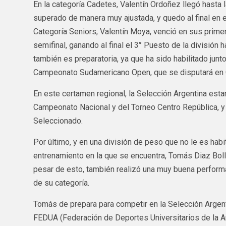
En la categoría Cadetes, Valentín Ordoñez llegó hasta l
superado de manera muy ajustada, y quedo al final en el 
Categoría Seniors, Valentín Moya, venció en sus prime
semifinal, ganando al final el 3° Puesto de la división 
también es preparatoria, ya que ha sido habilitado junto
Campeonato Sudamericano Open, que se disputará en
En este certamen regional, la Selección Argentina esta
Campeonato Nacional y del Torneo Centro República, 
Seleccionado.
Por último, y en una división de peso que no le es habit
entrenamiento en la que se encuentra, Tomás Diaz Bolla
pesar de esto, también realizó una muy buena performan
de su categoría.
Tomás de prepara para competir en la Selección Argent
FEDUA (Federación de Deportes Universitarios de la A