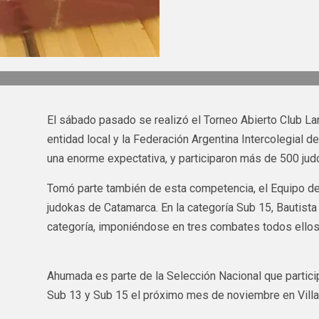
El sábado pasado se realizó el Torneo Abierto Club Lan
entidad local y la Federación Argentina Intercolegial 
una enorme expectativa, y participaron más de 500 jud
Tomó parte también de esta competencia, el Equipo del
judokas de Catamarca. En la categoría Sub 15, Bautis
categoría, imponiéndose en tres combates todos ellos
Ahumada es parte de la Selección Nacional que parti
Sub 13 y Sub 15 el próximo mes de noviembre en Vill