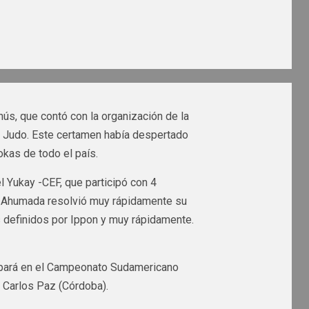
ús, que contó con la organización de la
de Judo. Este certamen había despertado
okas de todo el país.
 Yukay -CEF, que participó con 4
ta Ahumada resolvió muy rápidamente su
 definidos por Ippon y muy rápidamente.
cipará en el Campeonato Sudamericano
a Carlos Paz (Córdoba).