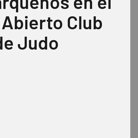
rqueños en el
 Abierto Club
de Judo