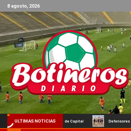
8 agosto, 2026
sal femenino de Capital
Defensores de Esquiú y Social Roj
ULTIMAS NOTICIAS