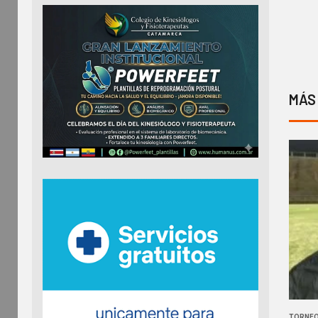
MÁS
TORNEO