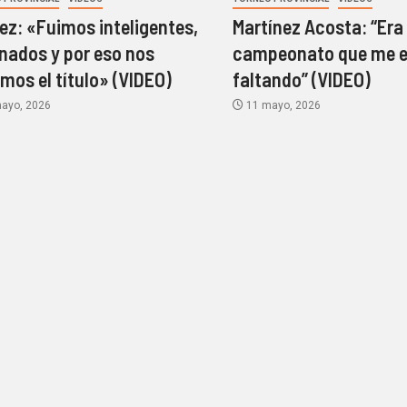
z: «Fuimos inteligentes,
Martínez Acosta: “Era 
nados y por eso nos
campeonato que me 
amos el título» (VIDEO)
faltando” (VIDEO)
ayo, 2026
11 mayo, 2026