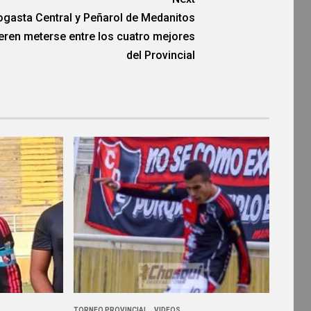
ogasta Central y Peñarol de Medanitos
eren meterse entre los cuatro mejores
del Provincial
TORNEO PROVINCIAL
VIDEOS