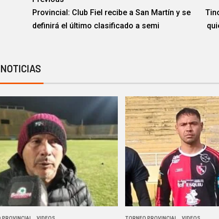
Provincial: Club Fiel recibe a San Martín y se
Tin
definirá el último clasificado a semi
qui
 NOTICIAS
 PROVINCIAL
VIDEOS
TORNEO PROVINCIAL
VIDEOS