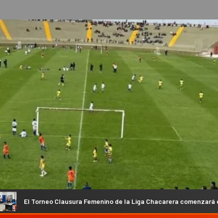
Clausura Femenino de la Liga Chacarera comenzará el 23 de agosto