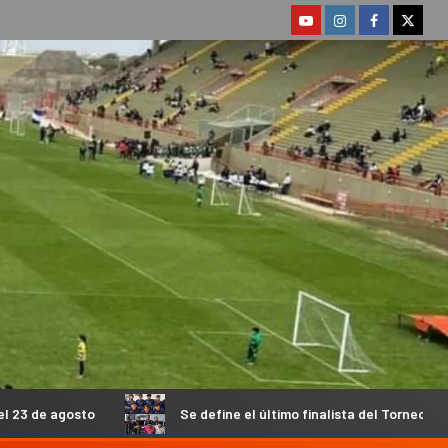
Se define el último finalista del Torneo de Futsal Chacarero