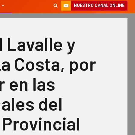
NUESTRO CANAL ONLINE
 Lavalle y
a Costa, por
r en las
ales del
Provincial