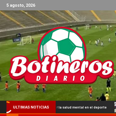
5 agosto, 2026
para fortalecer la salud mental en el deporte
El Torneo 
ULTIMAS NOTICIAS