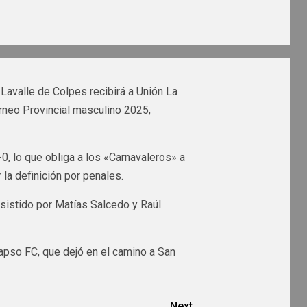
 Lavalle de Colpes recibirá a Unión La
orneo Provincial masculino 2025,
0, lo que obliga a los «Carnavaleros» a
la definición por penales.
asistido por Matías Salcedo y Raúl
Tapso FC, que dejó en el camino a San
Next