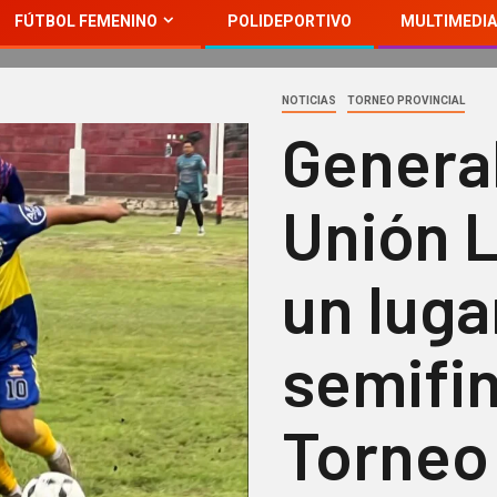
FÚTBOL FEMENINO
POLIDEPORTIVO
MULTIMEDIA
NOTICIAS
TORNEO PROVINCIAL
General
Unión L
un luga
semifin
Torneo 