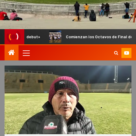
but»
Comienzan los Octavos de Final del Anual de Infantile