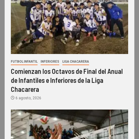
FUTBOL INFANTIL
INFERIORES
LIGA CHACARERA
Comienzan los Octavos de Final del Anual
de Infantiles e Inferiores de la Liga
Chacarera
6 agosto, 2026