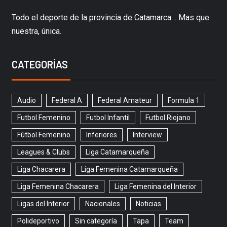
Todo el deporte de la provincia de Catamarca… Mas que
nuestra, única.
CATEGORÍAS
Audio
Federal A
Federal Amateur
Formula 1
Futbol Femenino
Futbol Infantil
Futbol Riojano
Fútbol Femenino
Inferiores
Interview
Leagues & Clubs
Liga Catamarqueña
Liga Chacarera
Liga Femenina Catamarqueña
Liga Femenina Chacarera
Liga Femenina del Interior
Ligas del Interior
Nacionales
Noticias
Polideportivo
Sin categoría
Tapa
Team