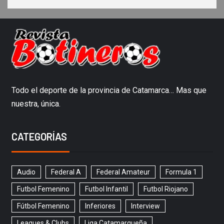
Todo el deporte de la provincia de Catamarca… Mas que
nuestra, única.
CATEGORÍAS
Audio
Federal A
Federal Amateur
Formula 1
Futbol Femenino
Futbol Infantil
Futbol Riojano
Fútbol Femenino
Inferiores
Interview
Leagues & Clubs
Liga Catamarqueña