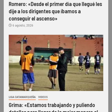
Romero: «Desde el primer día que llegué les
dije a los dirigentes que íbamos a
conseguir el ascenso»
6 agosto, 2026
LIGA CATAMARQUEÑA
VIDEOS
Grima: «Estamos trabajando y puliendo
detalles para llegar de la mejor manera al