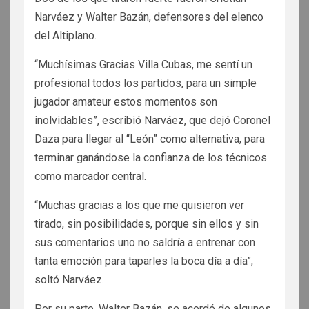
Narváez y Walter Bazán, defensores del elenco
del Altiplano.
“Muchísimas Gracias Villa Cubas, me sentí un
profesional todos los partidos, para un simple
jugador amateur estos momentos son
inolvidables”, escribió Narváez, que dejó Coronel
Daza para llegar al “León” como alternativa, para
terminar ganándose la confianza de los técnicos
como marcador central.
“Muchas gracias a los que me quisieron ver
tirado, sin posibilidades, porque sin ellos y sin
sus comentarios uno no saldría a entrenar con
tanta emoción para taparles la boca día a día”,
soltó Narváez.
Por su parte, Walter Bazán, se acordó de algunos