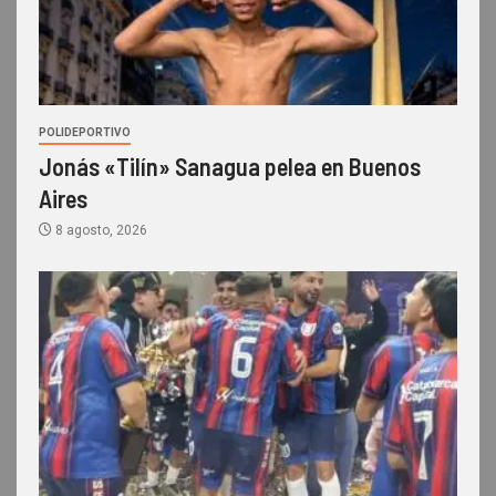
POLIDEPORTIVO
Jonás «Tilín» Sanagua pelea en Buenos
Aires
8 agosto, 2026