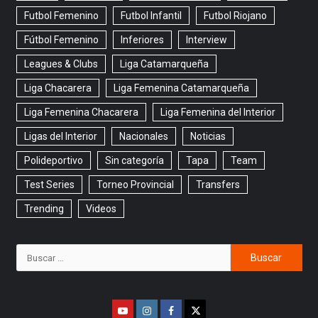
Futbol Femenino
Futbol Infantil
Futbol Riojano
Fútbol Femenino
Inferiores
Interview
Leagues & Clubs
Liga Catamarqueña
Liga Chacarera
Liga Femenina Catamarqueña
Liga Femenina Chacarera
Liga Femenina del Interior
Ligas del Interior
Nacionales
Noticias
Polideportivo
Sin categoría
Tapa
Team
Test Series
Torneo Provincial
Transfers
Trending
Videos