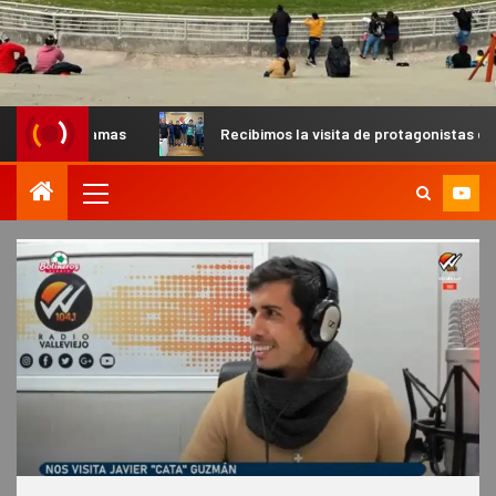
s
Recibimos la visita de protagonistas del MX para palpita