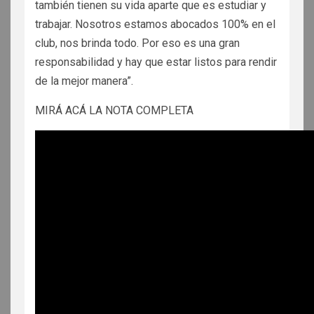
también tienen su vida aparte que es estudiar y
trabajar. Nosotros estamos abocados 100% en el
club, nos brinda todo. Por eso es una gran
responsabilidad y hay que estar listos para rendir
de la mejor manera”.
MIRÁ ACÁ LA NOTA COMPLETA