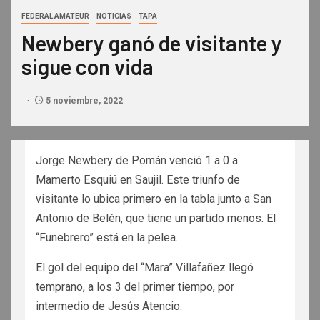
FEDERAL AMATEUR
NOTICIAS
TAPA
Newbery ganó de visitante y
sigue con vida
5 noviembre, 2022
Jorge Newbery de Pomán venció 1 a 0 a
Mamerto Esquiú en Saujil. Este triunfo de
visitante lo ubica primero en la tabla junto a San
Antonio de Belén, que tiene un partido menos. El
“Funebrero” está en la pelea.
El gol del equipo del “Mara” Villafañez llegó
temprano, a los 3 del primer tiempo, por
intermedio de Jesús Atencio.