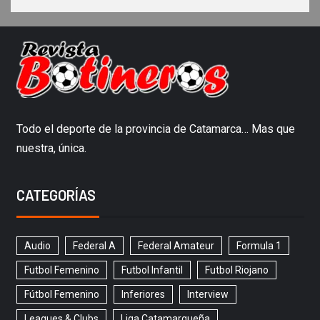
Todo el deporte de la provincia de Catamarca… Mas que
nuestra, única.
CATEGORÍAS
Audio
Federal A
Federal Amateur
Formula 1
Futbol Femenino
Futbol Infantil
Futbol Riojano
Fútbol Femenino
Inferiores
Interview
Leagues & Clubs
Liga Catamarqueña