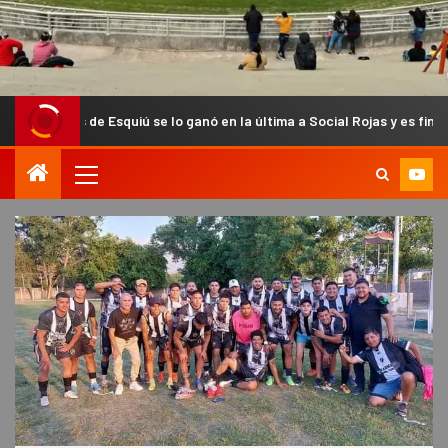
 Esquiú se lo ganó en la última a Social Rojas y es finalista del Anual