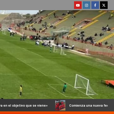
se viene»
Comienza una nueva fecha del Torneo Anual de