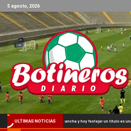
5 agosto, 2026
r a pisar una cancha y hoy festejar un título es una alegría grande»
ULTIMAS NOTICIAS