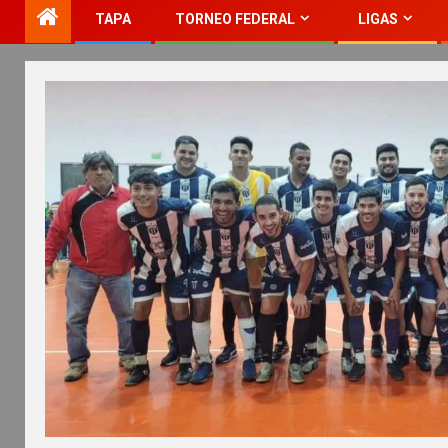
TAPA
TORNEO FEDERAL
LIGAS