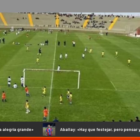
Aballay: «Hay que festejar, pero pensar ya en el objetivo que 