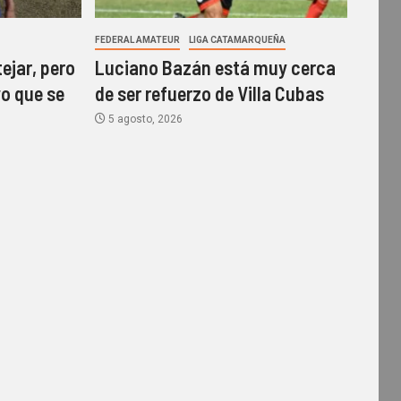
FEDERAL AMATEUR
LIGA CATAMARQUEÑA
ejar, pero
Luciano Bazán está muy cerca
vo que se
de ser refuerzo de Villa Cubas
5 agosto, 2026