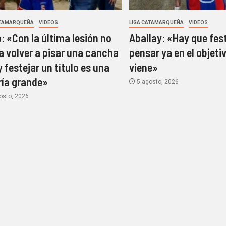
ATAMARQUEÑA
VIDEOS
LIGA CATAMARQUEÑA
VIDEOS
o: «Con la última lesión no
Aballay: «Hay que fest
a volver a pisar una cancha
pensar ya en el objeti
y festejar un título es una
viene»
ría grande»
5 agosto, 2026
osto, 2026