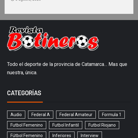
Todo el deporte de la provincia de Catamarca… Mas que
nuestra, única.
CATEGORÍAS
Audio
Federal A
Federal Amateur
Formula 1
Futbol Femenino
Futbol Infantil
Futbol Riojano
Fútbol Femenino
Inferiores
Interview