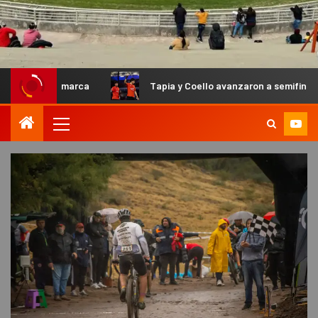
tamarca
Tapia y Coello avanzaron a semifinales en el Prim