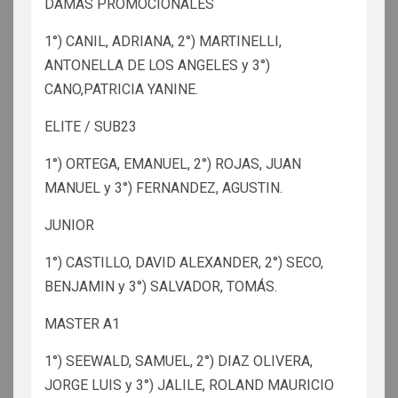
DAMAS PROMOCIONALES
1°) CANIL, ADRIANA, 2°) MARTINELLI,
ANTONELLA DE LOS ANGELES y 3°)
CANO,PATRICIA YANINE.
ELITE / SUB23
1°) ORTEGA, EMANUEL, 2°) ROJAS, JUAN
MANUEL y 3°) FERNANDEZ, AGUSTIN.
JUNIOR
1°) CASTILLO, DAVID ALEXANDER, 2°) SECO,
BENJAMIN y 3°) SALVADOR, TOMÁS.
MASTER A1
1°) SEEWALD, SAMUEL, 2°) DIAZ OLIVERA,
JORGE LUIS y 3°) JALILE, ROLAND MAURICIO