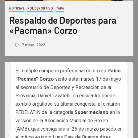
NOTICIAS
POLIDEPORTIVO
TAPA
Respaldo de Deportes para
«Pacman» Corzo
17 mayo, 2022
El múltiple campeón profesional de boxeo
Pablo
“Pacman” Corzo
visitó este martes 17 de mayo
al secretario de Deportes y Recreación de la
Provincia, Daniel Lavatelli, en encuentro donde
exhibió orgulloso su última conquista, el cinturón
FEDELATIN de la categoría
Supermediano
en la
versión de la Asociación Mundial de Boxeo
(AMB), que consiguiera el 26 de marzo pasado en
el mítico estadio Luna Park de Buenos Aires.