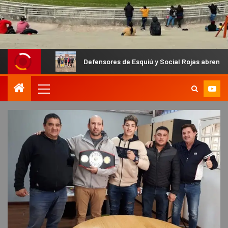
Defensores de Esquiú y Social Rojas abren las semifinales