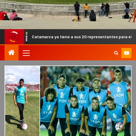
Catamarca ya tiene a sus 20 representantes para el Campeonato Arg