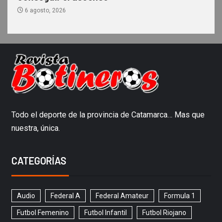
6 agosto, 2026
Todo el deporte de la provincia de Catamarca… Mas que
nuestra, única.
CATEGORÍAS
Audio
Federal A
Federal Amateur
Formula 1
Futbol Femenino
Futbol Infantil
Futbol Riojano