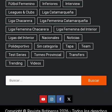
Fútbol Femenino
Inferiores
Interview
Leagues & Clubs
Liga Catamarqueña
Liga Chacarera
Liga Femenina Catamarqueña
Liga Femenina Chacarera
Liga Femenina del Interior
Ligas del Interior
Nacionales
Noticias
Polideportivo
Sin categoría
Tapa
Team
Test Series
Torneo Provincial
Transfers
Trending
Videos
Copyright © Revista Botineros 2026 - Todos los derechos