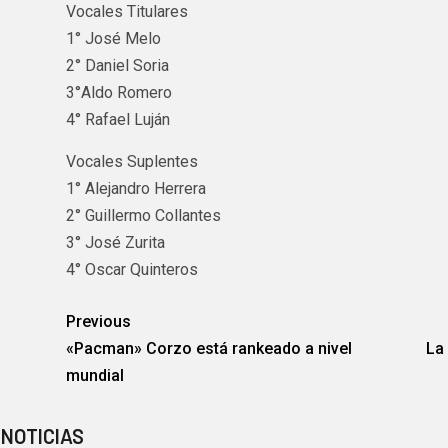
Vocales Titulares
1° José Melo
2° Daniel Soria
3°Aldo Romero
4° Rafael Luján
Vocales Suplentes
1° Alejandro Herrera
2° Guillermo Collantes
3° José Zurita
4° Oscar Quinteros
Previous
«Pacman» Corzo está rankeado a nivel
La
mundial
 NOTICIAS