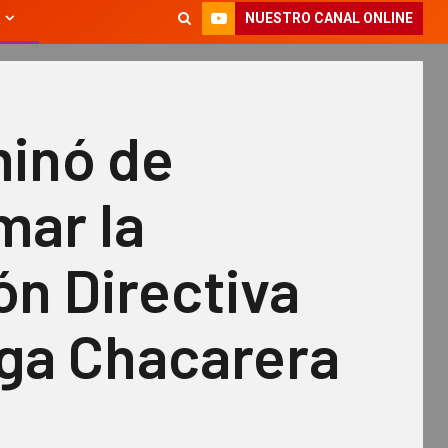
NUESTRO CANAL ONLINE
minó de
mar la
n Directiva
iga Chacarera