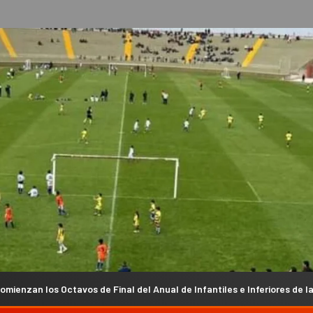
 de Final del Anual de Infantiles e Inferiores de la Liga Chacarera