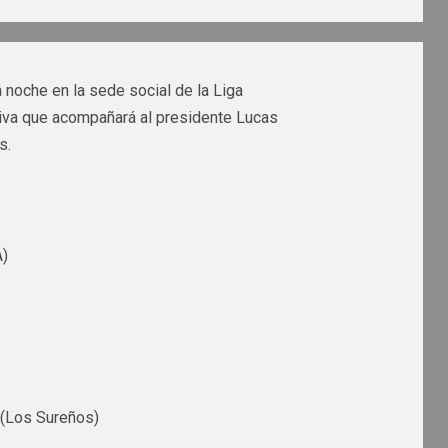
a noche en la sede social de la Liga
tiva que acompañará al presidente Lucas
s.
A)
 (Los Sureños)