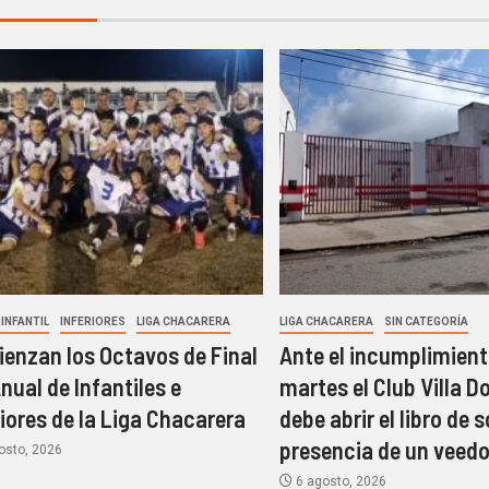
INFANTIL
INFERIORES
LIGA CHACARERA
LIGA CHACARERA
SIN CATEGORÍA
enzan los Octavos de Final
Ante el incumplimient
Anual de Infantiles e
martes el Club Villa D
riores de la Liga Chacarera
debe abrir el libro de 
presencia de un veedo
osto, 2026
6 agosto, 2026