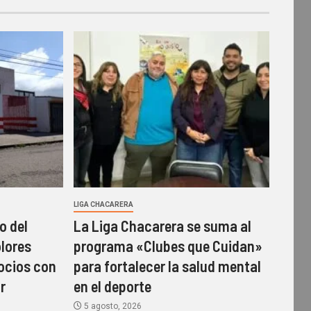
LIGA CHACARERA
o del
La Liga Chacarera se suma al
olores
programa «Clubes que Cuidan»
socios con
para fortalecer la salud mental
r
en el deporte
5 agosto, 2026