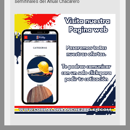
semifinales del Anual Chacarero