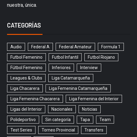
nuestra, única.
CATEGORÍAS
Audio
Federal A
Federal Amateur
Formula 1
Futbol Femenino
Futbol Infantil
Futbol Riojano
Fútbol Femenino
Inferiores
Interview
Leagues & Clubs
Liga Catamarqueña
Liga Chacarera
Liga Femenina Catamarqueña
Liga Femenina Chacarera
Liga Femenina del Interior
Ligas del Interior
Nacionales
Noticias
Polideportivo
Sin categoría
Tapa
Team
Test Series
Torneo Provincial
Transfers