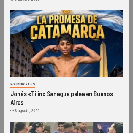
POLIDEPORTIVO
Jonás «Tilín» Sanagua pelea en Buenos
Aires
8 agosto, 2026