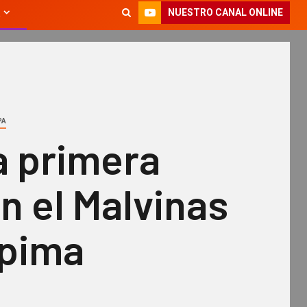
NUESTRO CANAL ONLINE
PA
a primera
n el Malvinas
apima