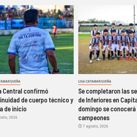
ATAMARQUEÑA
LIGA CATAMARQUEÑA
a Central confirmó
Se completaron las s
inuidad de cuerpo técnico y
de Inferiores en Capita
a de inicio
domingo se conocerá 
campeones
osto, 2026
7 agosto, 2026