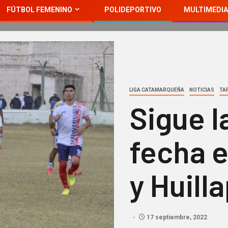
FÚTBOL FEMENINO
POLIDEPORTIVO
MULTIMEDIA
LIGA CATAMARQUEÑA
NOTICIAS
TA
Sigue l
fecha e
y Huill
17 septiembre, 2022