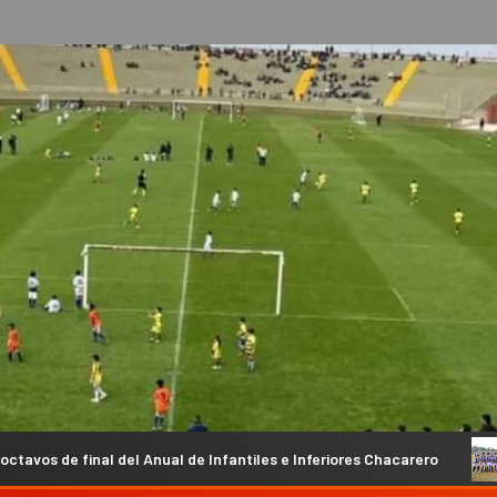
 Anual de Infantiles e Inferiores Chacarero
Se completaron