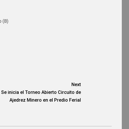
o (B)
Next
Se inicia el Torneo Abierto Circuito de
Ajedrez Minero en el Predio Ferial