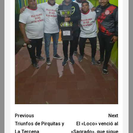
Previous
Next
Triunfos de Pirquitas y
El «Loco» venció al
La Tercena
«Sagrado», que sigue