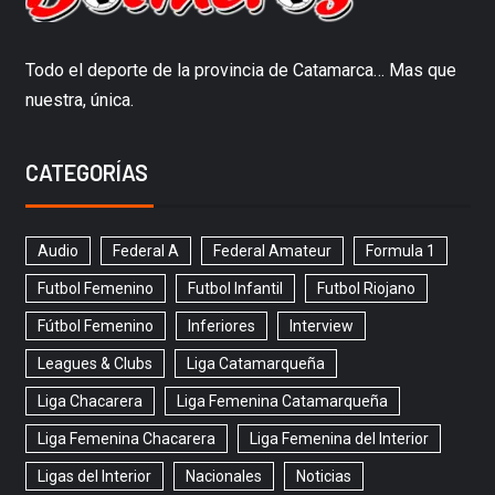
Todo el deporte de la provincia de Catamarca… Mas que
nuestra, única.
CATEGORÍAS
Audio
Federal A
Federal Amateur
Formula 1
Futbol Femenino
Futbol Infantil
Futbol Riojano
Fútbol Femenino
Inferiores
Interview
Leagues & Clubs
Liga Catamarqueña
Liga Chacarera
Liga Femenina Catamarqueña
Liga Femenina Chacarera
Liga Femenina del Interior
Ligas del Interior
Nacionales
Noticias