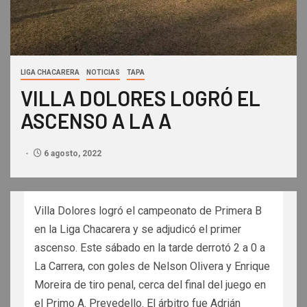
LIGA CHACARERA
NOTICIAS
TAPA
VILLA DOLORES LOGRÓ EL
ASCENSO A LA A
6 agosto, 2022
Villa Dolores logró el campeonato de Primera B
en la Liga Chacarera y se adjudicó el primer
ascenso. Este sábado en la tarde derrotó 2 a 0 a
La Carrera, con goles de Nelson Olivera y Enrique
Moreira de tiro penal, cerca del final del juego en
el Primo A. Prevedello. El árbitro fue Adrián