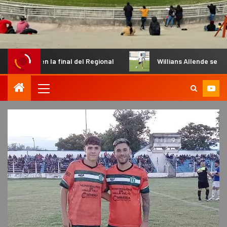
n la final del Regional
Willians Allende se sumó a su nue