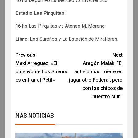
16 hs Deportivo La Merced vs El Auténtico
Estadio Las Pirquitas:
16 hs Las Pirquitas vs Ateneo M. Moreno
Libre:
Los Sureños y La Estación de Miraflores.
Previous
Next
Maxi Arreguez: «El
Aragón Malak: “El
objetivo de Los Sueños
anhelo más fuerte es
es entrar al Petit»
jugar otro Federal, pero
con los chicos de
nuestro club”
MÁS NOTICIAS