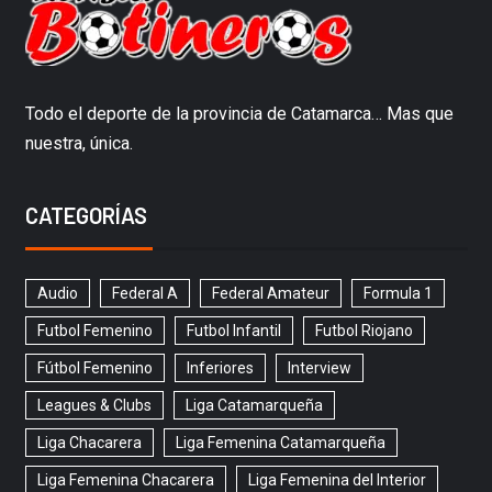
Todo el deporte de la provincia de Catamarca… Mas que
nuestra, única.
CATEGORÍAS
Audio
Federal A
Federal Amateur
Formula 1
Futbol Femenino
Futbol Infantil
Futbol Riojano
Fútbol Femenino
Inferiores
Interview
Leagues & Clubs
Liga Catamarqueña
Liga Chacarera
Liga Femenina Catamarqueña
Liga Femenina Chacarera
Liga Femenina del Interior