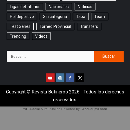
Ligas del Interior
Nacionales
Noticias
Polideportivo
Sin categoría
Tapa
Team
Test Series
Torneo Provincial
Transfers
Trending
Videos
Copyright © Revista Botineros 2026 - Todos los derechos
reservados.
WP2Social Auto Publish
Powered By :
XYZScripts.com