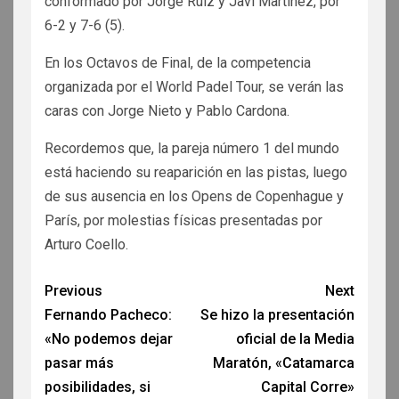
conformado por Jorge Ruíz y Javi Martínez, por
6-2 y 7-6 (5).
En los Octavos de Final, de la competencia
organizada por el World Padel Tour, se verán las
caras con Jorge Nieto y Pablo Cardona.
Recordemos que, la pareja número 1 del mundo
está haciendo su reaparición en las pistas, luego
de sus ausencia en los Opens de Copenhague y
París, por molestias físicas presentadas por
Arturo Coello.
Previous
Next
Fernando Pacheco:
Se hizo la presentación
«No podemos dejar
oficial de la Media
pasar más
Maratón, «Catamarca
posibilidades, si
Capital Corre»