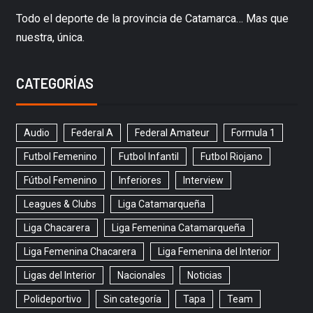
Todo el deporte de la provincia de Catamarca… Mas que
nuestra, única.
CATEGORÍAS
Audio
Federal A
Federal Amateur
Formula 1
Futbol Femenino
Futbol Infantil
Futbol Riojano
Fútbol Femenino
Inferiores
Interview
Leagues & Clubs
Liga Catamarqueña
Liga Chacarera
Liga Femenina Catamarqueña
Liga Femenina Chacarera
Liga Femenina del Interior
Ligas del Interior
Nacionales
Noticias
Polideportivo
Sin categoría
Tapa
Team