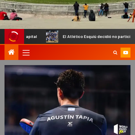
pital
El Atlético Esquiú decidió no participar del Torneo R