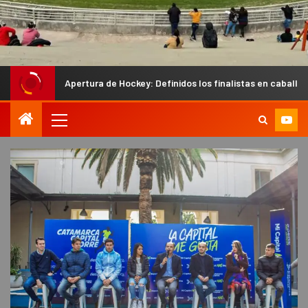
ertura de Hockey: Definidos los finalistas en caballeros y los semifina