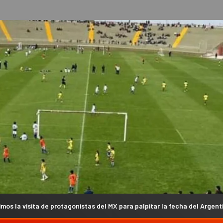
nistas del MX para palpitar la fecha del Argentino en Campanas (VIDEO)