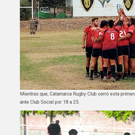
Mientras que, Catamarca Rugby Club cerró esta primera
ante Club Social por 18 a 25.