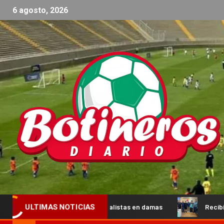
6 agosto, 2026
los semifinalistas en damas
Recibimos la visita de protago
ULTIMAS NOTICIAS