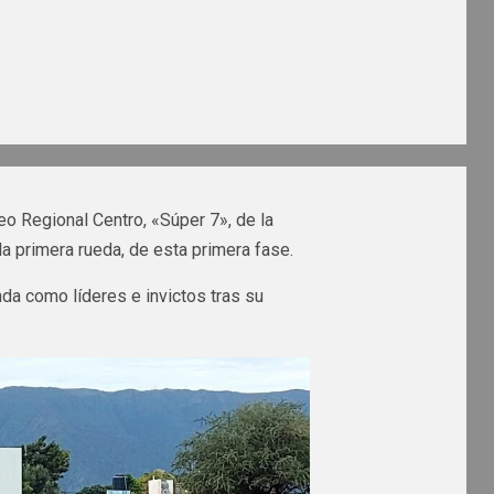
eo Regional Centro, «Súper 7», de la
la primera rueda, de esta primera fase.
nda como líderes e invictos tras su