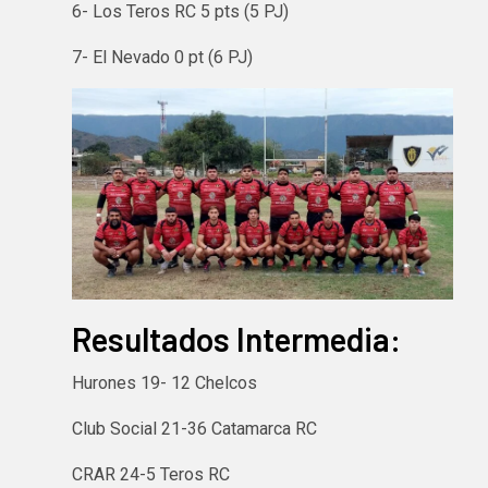
6- Los Teros RC 5 pts (5 PJ)
7- El Nevado 0 pt (6 PJ)
Resultados Intermedia:
Hurones 19- 12 Chelcos
Club Social 21-36 Catamarca RC
CRAR 24-5 Teros RC