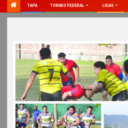
TAPA
TORNEO FEDERAL
LIGAS