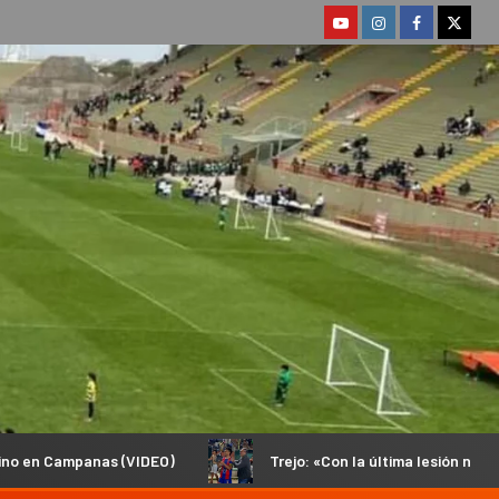
Trejo: «Con la última lesión no podía volver a pisar una ca