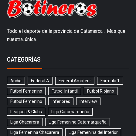
Todo el deporte de la provincia de Catamarca… Mas que
nuestra, única.
CATEGORÍAS
Audio
Federal A
Federal Amateur
Formula 1
Futbol Femenino
Futbol Infantil
Futbol Riojano
Fútbol Femenino
Inferiores
Interview
Leagues & Clubs
Liga Catamarqueña
Liga Chacarera
Liga Femenina Catamarqueña
Liga Femenina Chacarera
Liga Femenina del Interior