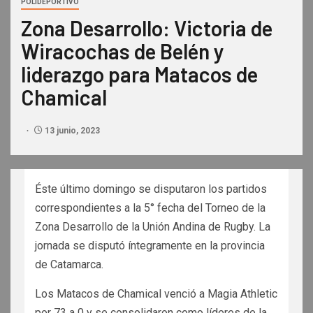
POLIDEPORTIVO
Zona Desarrollo: Victoria de
Wiracochas de Belén y
liderazgo para Matacos de
Chamical
13 junio, 2023
Éste último domingo se disputaron los partidos
correspondientes a la 5° fecha del Torneo de la
Zona Desarrollo de la Unión Andina de Rugby. La
jornada se disputó íntegramente en la provincia
de Catamarca.
Los Matacos de Chamical venció a Magia Athletic
por 73 a 0 y se consolidaron como líderes de la