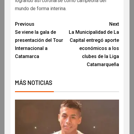
logrando así coronarse como campeona del
mundo de forma interina.
Previous
Next
Se viene la gala de
La Municipalidad de La
presentación del Tour
Capital entregó aporte
Internacional a
económicos a los
Catamarca
clubes de la Liga
Catamarqueña
MÁS NOTICIAS