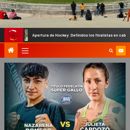
Apertura de Hockey: Definidos los finalistas en caballeros y los semif