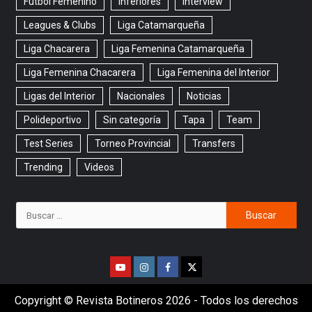
Fútbol Femenino
Inferiores
Interview
Leagues & Clubs
Liga Catamarqueña
Liga Chacarera
Liga Femenina Catamarqueña
Liga Femenina Chacarera
Liga Femenina del Interior
Ligas del Interior
Nacionales
Noticias
Polideportivo
Sin categoría
Tapa
Team
Test Series
Torneo Provincial
Transfers
Trending
Videos
Copyright © Revista Botineros 2026 - Todos los derechos