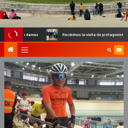
amas
Recibimos la visita de protagonistas del MX para pal