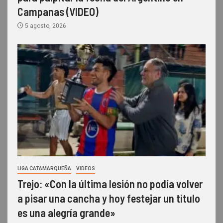
Campanas (VIDEO)
5 agosto, 2026
LIGA CATAMARQUEÑA
VIDEOS
Trejo: «Con la última lesión no podía volver
a pisar una cancha y hoy festejar un título
es una alegría grande»