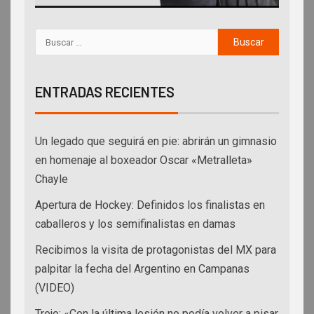
ENTRADAS RECIENTES
Un legado que seguirá en pie: abrirán un gimnasio
en homenaje al boxeador Oscar «Metralleta»
Chayle
Apertura de Hockey: Definidos los finalistas en
caballeros y los semifinalistas en damas
Recibimos la visita de protagonistas del MX para
palpitar la fecha del Argentino en Campanas
(VIDEO)
Trejo: «Con la última lesión no podía volver a pisar