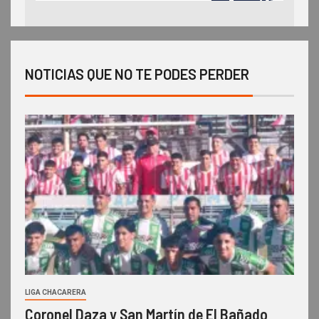
NOTICIAS QUE NO TE PODES PERDER
LIGA CHACARERA
Coronel Daza y San Martín de El Bañado