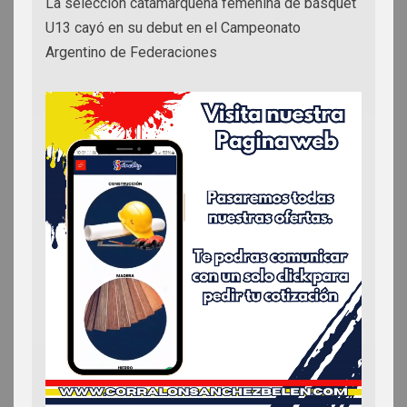
La selección catamarqueña femenina de básquet
U13 cayó en su debut en el Campeonato
Argentino de Federaciones