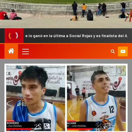
o ganó en la última a Social Rojas y es finalista del Anual Chacarero