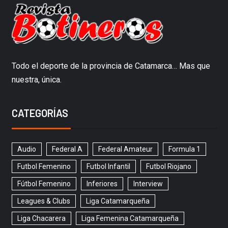
Todo el deporte de la provincia de Catamarca… Mas que
nuestra, única.
CATEGORÍAS
Audio
Federal A
Federal Amateur
Formula 1
Futbol Femenino
Futbol Infantil
Futbol Riojano
Fútbol Femenino
Inferiores
Interview
Leagues & Clubs
Liga Catamarqueña
Liga Chacarera
Liga Femenina Catamarqueña