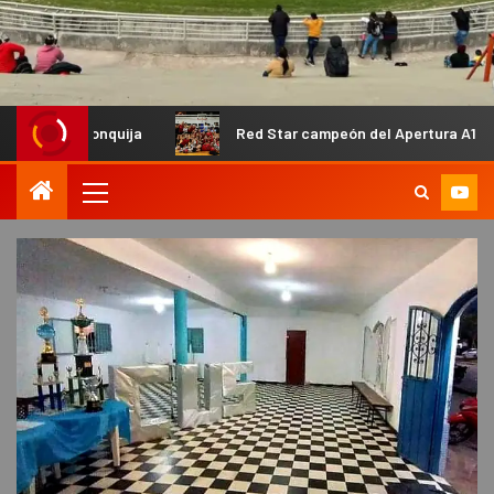
Red Star campeón del Apertura A1 de Vóley Femenino