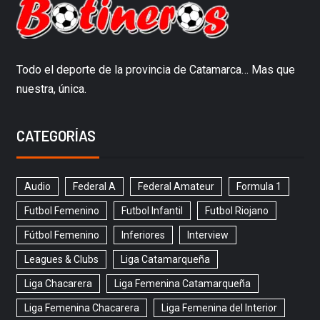
Todo el deporte de la provincia de Catamarca… Mas que
nuestra, única.
CATEGORÍAS
Audio
Federal A
Federal Amateur
Formula 1
Futbol Femenino
Futbol Infantil
Futbol Riojano
Fútbol Femenino
Inferiores
Interview
Leagues & Clubs
Liga Catamarqueña
Liga Chacarera
Liga Femenina Catamarqueña
Liga Femenina Chacarera
Liga Femenina del Interior