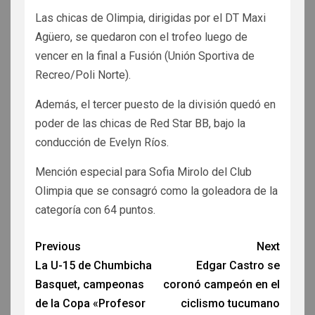
Las chicas de Olimpia, dirigidas por el DT Maxi
Agüero, se quedaron con el trofeo luego de
vencer en la final a Fusión (Unión Sportiva de
Recreo/Poli Norte).
Además, el tercer puesto de la división quedó en
poder de las chicas de Red Star BB, bajo la
conducción de Evelyn Ríos.
Mención especial para Sofia Mirolo del Club
Olimpia que se consagró como la goleadora de la
categoría con 64 puntos.
Previous
Next
La U-15 de Chumbicha
Edgar Castro se
Basquet, campeonas
coronó campeón en el
de la Copa «Profesor
ciclismo tucumano