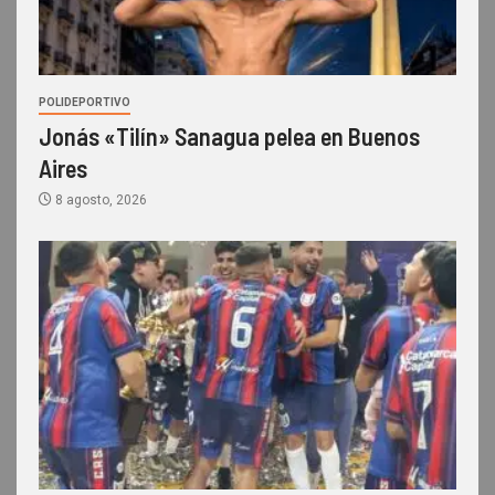
POLIDEPORTIVO
Jonás «Tilín» Sanagua pelea en Buenos
Aires
8 agosto, 2026