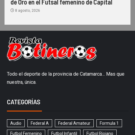
de Oro en el Futsal femenino de Capital
8 agosto, 2026
Todo el deporte de la provincia de Catamarca… Mas que
nuestra, única.
CATEGORÍAS
Audio
Federal A
Federal Amateur
Formula 1
Futbol Femenino
Futbol Infantil
Futbol Riojano