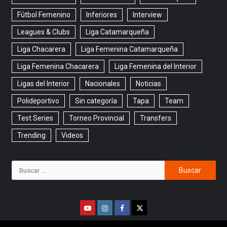
Fútbol Femenino
Inferiores
Interview
Leagues & Clubs
Liga Catamarqueña
Liga Chacarera
Liga Femenina Catamarqueña
Liga Femenina Chacarera
Liga Femenina del Interior
Ligas del Interior
Nacionales
Noticias
Polideportivo
Sin categoría
Tapa
Team
Test Series
Torneo Provincial
Transfers
Trending
Videos