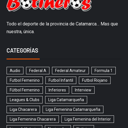
Todo el deporte de la provincia de Catamarca… Mas que
nuestra, única.
CATEGORÍAS
Audio
Federal A
Federal Amateur
Formula 1
Futbol Femenino
Futbol Infantil
Futbol Riojano
Fútbol Femenino
Inferiores
Interview
Leagues & Clubs
Liga Catamarqueña
Liga Chacarera
Liga Femenina Catamarqueña
Liga Femenina Chacarera
Liga Femenina del Interior