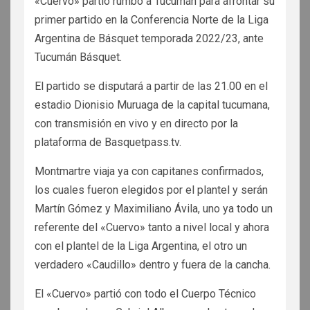
«Cuervo» partió rumbo a Tucumán para afrontar su
primer partido en la Conferencia Norte de la Liga
Argentina de Básquet temporada 2022/23, ante
Tucumán Básquet.
El partido se disputará a partir de las 21.00 en el
estadio Dionisio Muruaga de la capital tucumana,
con transmisión en vivo y en directo por la
plataforma de Basquetpass.tv.
Montmartre viaja ya con capitanes confirmados,
los cuales fueron elegidos por el plantel y serán
Martín Gómez y Maximiliano Ávila, uno ya todo un
referente del «Cuervo» tanto a nivel local y ahora
con el plantel de la Liga Argentina, el otro un
verdadero «Caudillo» dentro y fuera de la cancha.
El «Cuervo» partió con todo el Cuerpo Técnico