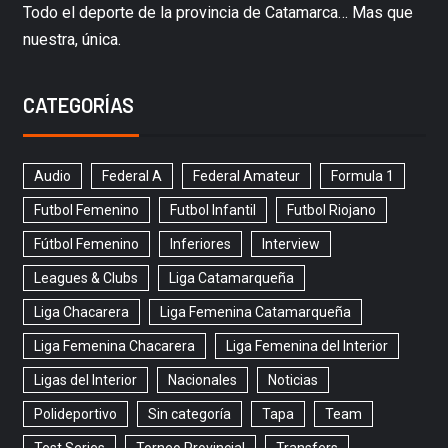
Todo el deporte de la provincia de Catamarca… Mas que
nuestra, única.
CATEGORÍAS
Audio
Federal A
Federal Amateur
Formula 1
Futbol Femenino
Futbol Infantil
Futbol Riojano
Fútbol Femenino
Inferiores
Interview
Leagues & Clubs
Liga Catamarqueña
Liga Chacarera
Liga Femenina Catamarqueña
Liga Femenina Chacarera
Liga Femenina del Interior
Ligas del Interior
Nacionales
Noticias
Polideportivo
Sin categoría
Tapa
Team