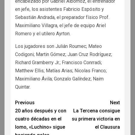
encabezado por Gabriel Albornoz, el entrenador
en jefe, los asistentes Fabricio Espósito y
Sebastián Andrada, el preparador físico Prof.
Maximiliano Villagra, el jefe de equipo Ariel
Romero y el utilero Ayrton.
Los jugadores son Julián Roumec; Mateo
Codigoni; Martin Gómez; Juan Cruz Rodríguez;
Richard Gramberry Jr.; Francisco Conrradi;
Matthew Ellis; Matías Arias; Nicolas Franco;
Maximiliano Ávila; Gonzalo Galíndez; Naim
Quintar.
Previous
Next
20 años después y con
La Tercena consigue
cuatro décadas en el
su primera victoria en
lomo, «Luchino» sigue
el Clausura