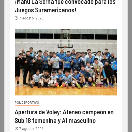
¡Manu La Serna fue convocado para los
Juegos Suramericanos!
7 agosto, 2026
POLIDEPORTIVO
Apertura de Vóley: Ateneo campeón en
Sub 18 femenina y A1 masculino
7 agosto, 2026