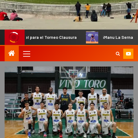
 para el Torneo Clausura
¡Manu La Serna fue convocado pa