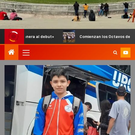
era al debut»
Comienzan los Octavos de Final del Anual de 