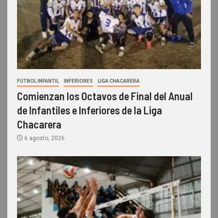
FUTBOL INFANTIL
INFERIORES
LIGA CHACARERA
Comienzan los Octavos de Final del Anual
de Infantiles e Inferiores de la Liga
Chacarera
6 agosto, 2026