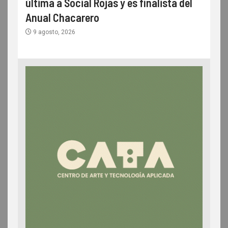
última a Social Rojas y es finalista del
Anual Chacarero
9 agosto, 2026