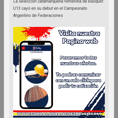
La selección catamarqueña femenina de básquet
U13 cayó en su debut en el Campeonato
Argentino de Federaciones