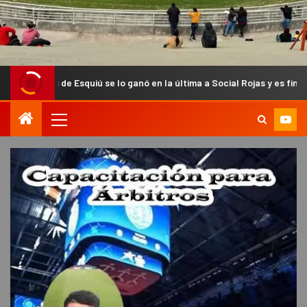
Esquiú se lo ganó en la última a Social Rojas y es finalista del Anual C