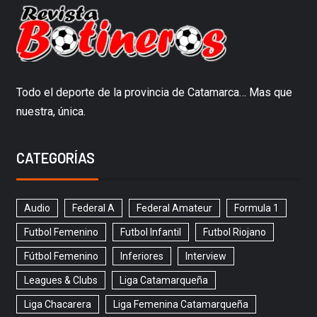
Todo el deporte de la provincia de Catamarca… Mas que
nuestra, única.
CATEGORÍAS
Audio
Federal A
Federal Amateur
Formula 1
Futbol Femenino
Futbol Infantil
Futbol Riojano
Fútbol Femenino
Inferiores
Interview
Leagues & Clubs
Liga Catamarqueña
Liga Chacarera
Liga Femenina Catamarqueña