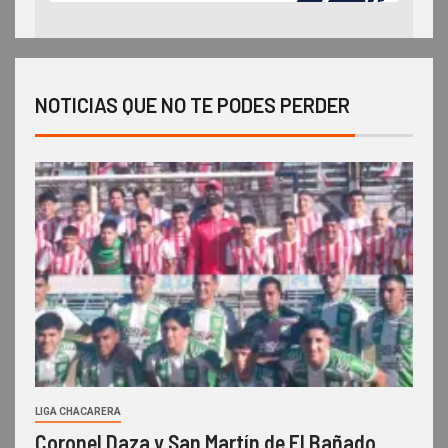
NOTICIAS QUE NO TE PODES PERDER
LIGA CHACARERA
Coronel Daza y San Martín de El Bañado