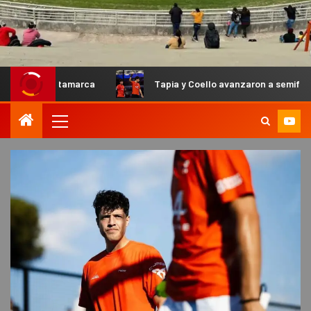
atamarca
Tapia y Coello avanzaron a semifinales en el Pr