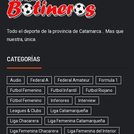
Todo el deporte de la provincia de Catamarca… Mas que
nuestra, única.
CATEGORÍAS
Audio
Federal A
Federal Amateur
Formula 1
Futbol Femenino
Futbol Infantil
Futbol Riojano
Fútbol Femenino
Inferiores
Interview
Leagues & Clubs
Liga Catamarqueña
Liga Chacarera
Liga Femenina Catamarqueña
Liga Femenina Chacarera
Liga Femenina del Interior