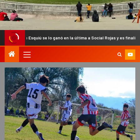
iú se lo ganó en la última a Social Rojas y es finalista del Anual Chac