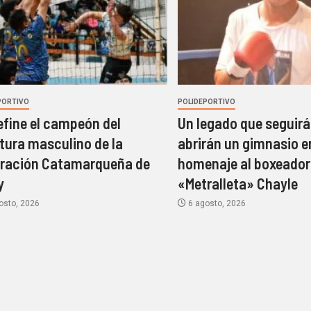
PORTIVO
POLIDEPORTIVO
efine el campeón del
Un legado que seguirá 
tura masculino de la
abrirán un gimnasio e
ración Catamarqueña de
homenaje al boxeador
y
«Metralleta» Chayle
osto, 2026
6 agosto, 2026