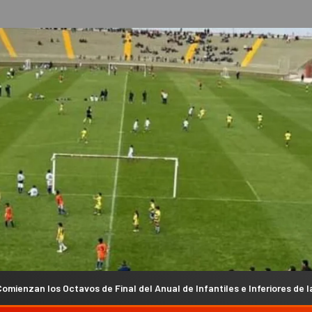
 de Final del Anual de Infantiles e Inferiores de la Liga Chacarera