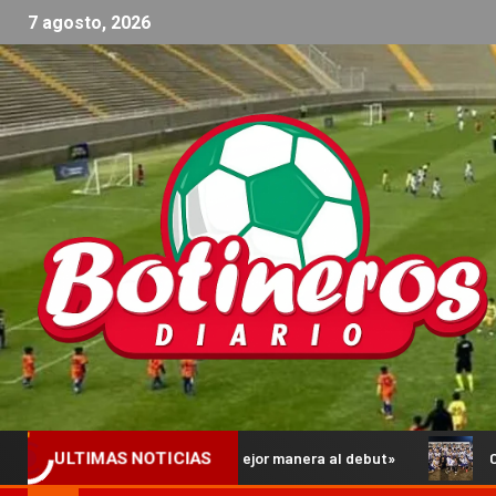
7 agosto, 2026
llegar de la mejor manera al debut»
Comienzan los Octavos
ULTIMAS NOTICIAS