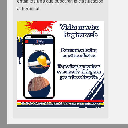
están los tres que buscarán la clasificación
al Regional