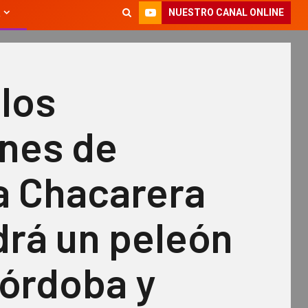
NUESTRO CANAL ONLINE
los
ones de
a Chacarera
ndrá un peleón
Córdoba y