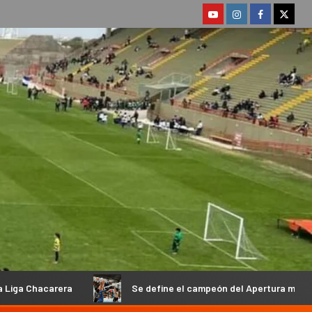
Se define el campeón del Apertura masculino de la Federaci