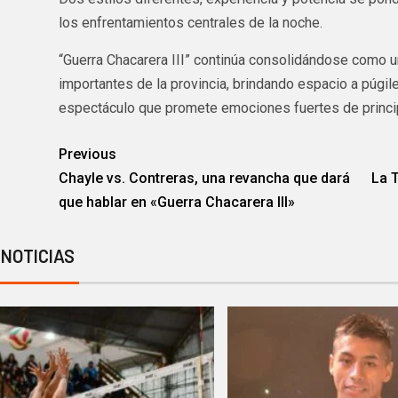
los enfrentamientos centrales de la noche.
“Guerra Chacarera III” continúa consolidándose como
importantes de la provincia, brindando espacio a púgil
espectáculo que promete emociones fuertes de principi
Previous
Chayle vs. Contreras, una revancha que dará
La T
que hablar en «Guerra Chacarera III»
 NOTICIAS