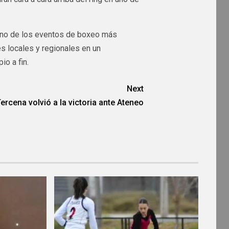
 uno de los eventos de boxeo más
es locales y regionales en un
o a fin.
Next
ercena volvió a la victoria ante Ateneo