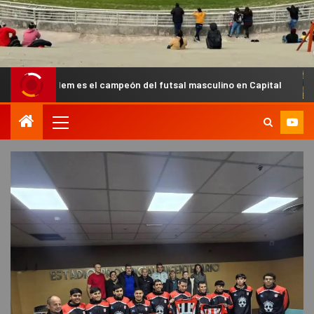
lem es el campeón del futsal masculino en Capital
Villa