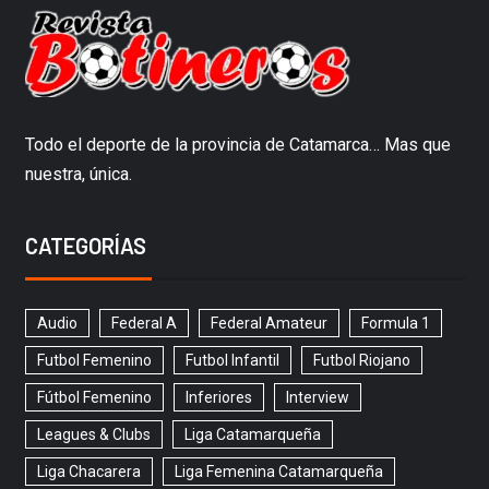
Todo el deporte de la provincia de Catamarca… Mas que
nuestra, única.
CATEGORÍAS
Audio
Federal A
Federal Amateur
Formula 1
Futbol Femenino
Futbol Infantil
Futbol Riojano
Fútbol Femenino
Inferiores
Interview
Leagues & Clubs
Liga Catamarqueña
Liga Chacarera
Liga Femenina Catamarqueña